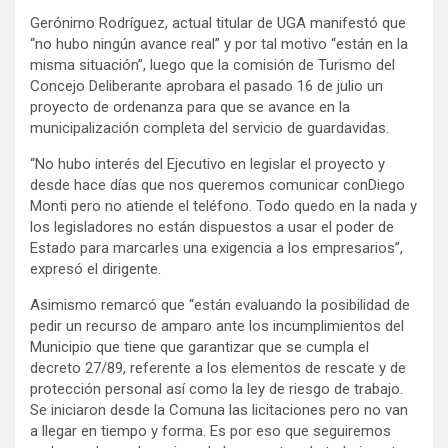
Gerónimo Rodríguez, actual titular de UGA manifestó que
“no hubo ningún avance real” y por tal motivo “están en la
misma situación”, luego que la comisión de Turismo del
Concejo Deliberante aprobara el pasado 16 de julio un
proyecto de ordenanza para que se avance en la
municipalización completa del servicio de guardavidas.
“No hubo interés del Ejecutivo en legislar el proyecto y
desde hace días que nos queremos comunicar conDiego
Monti pero no atiende el teléfono. Todo quedo en la nada y
los legisladores no están dispuestos a usar el poder de
Estado para marcarles una exigencia a los empresarios”,
expresó el dirigente.
Asimismo remarcó que “están evaluando la posibilidad de
pedir un recurso de amparo ante los incumplimientos del
Municipio que tiene que garantizar que se cumpla el
decreto 27/89, referente a los elementos de rescate y de
protección personal así como la ley de riesgo de trabajo.
Se iniciaron desde la Comuna las licitaciones pero no van
a llegar en tiempo y forma. Es por eso que seguiremos