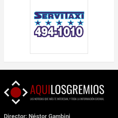
Director: Néstor Gambini