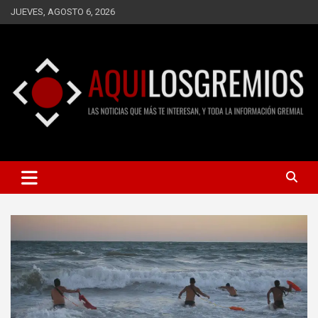
Saltar
JUEVES, AGOSTO 6, 2026
al
contenido
LAS NOTICIAS QUE MÁS TE INTERESAN, Y TODA LA
AQUÍ LOS GREMIOS
INFORMACIÓN GREMIAL