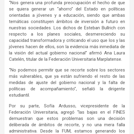
“Nos genera una profunda preocupación el hecho de que
se quiera generar un “ahorro” del Estado en políticas
orientadas a jóvenes y a educación, siendo que ambas
temáticas constituyen ámbitos de inversión a futuro en
nuestras sociedades. Los dichos de Esteban Bullrich con
respecto a los planes sociales, desmereciendo su
capacidad transformadora y criticando el uso que los y las
jóvenes hacen de ellos, son la evidencia más inmediata de
la visión del actual gobierno nacional” afirmó Ana Laura
Catelén, titular de la Federación Universitaria Marplatense.
“No podemos permitir que se recorte sobre los sectores
más vulnerables, que ya están sufriendo el resto de las
medidas de ajuste del gobierno nacional y la falta de
políticas de acompañamiento”, señaló la dirigente
estudiantil.
Por su parte, Sofía Ardusso, vicepresidente de la
Federación Universitaria, agregó “las bajas en el FINES
demuestran que estos problemas son una decisión
deliberada de ámbitos de recorte, y no una mera falla
administrativa. Desde la FUM, estamos generando los