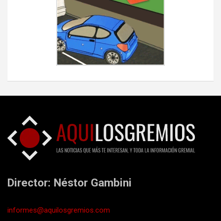
Director: Néstor Gambini
informes@aquilosgremios.com