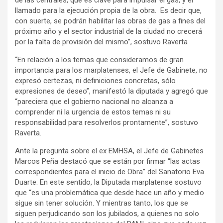
de las centrales, que es clave para impulsar el gas, y el
llamado para la ejecución propia de la obra. Es decir que,
con suerte, se podrán habilitar las obras de gas a fines del
próximo año y el sector industrial de la ciudad no crecerá
por la falta de provisión del mismo”, sostuvo Raverta
“En relación a los temas que consideramos de gran
importancia para los marplatenses, el Jefe de Gabinete, no
expresó certezas, ni definiciones concretas, sólo
expresiones de deseo”, manifestó la diputada y agregó que
“pareciera que el gobierno nacional no alcanza a
comprender ni la urgencia de estos temas ni su
responsabilidad para resolverlos prontamente”, sostuvo
Raverta.
Ante la pregunta sobre el ex EMHSA, el Jefe de Gabinetes
Marcos Peña destacó que se están por firmar “las actas
correspondientes para el inicio de Obra” del Sanatorio Eva
Duarte. En este sentido, la Diputada marplatense sostuvo
que “es una problemática que desde hace un año y medio
sigue sin tener solución. Y mientras tanto, los que se
siguen perjudicando son los jubilados, a quienes no solo