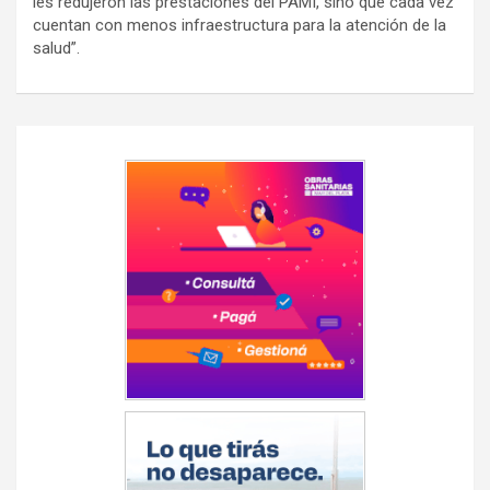
les redujeron las prestaciones del PAMI, sino que cada vez
cuentan con menos infraestructura para la atención de la
salud”.
Navegación
de
entradas