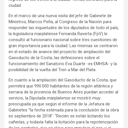
ciudad
En el marco de una nueva visita del jefe de Gabinete de
Ministros, Marcos Peña, al Congreso de la Nación para
responder las inquietudes de los diputados de todo el país,
la legisladora marplatense Fernanda Raverta (FpV) le
consultó al funcionario nacional sobre tres cuestiones de
gran importancia para la ciudad. Las mismas se centraron
en el estado de avance del proyecto de ampliación del
Gasoducto de la Costa, las definiciones sobre el
funcionamiento del Sanatorio Eva Duarte -ex EMHSA- y la
posibilidad de la vuelta del Tren a Mar del Plata
En cuanto a la ampliación del Gasoducto de la Costa, que
permitirá que 990.000 habitantes de la región atlántica y
serrana de la provincia de Buenos Aires puedan acceder al
servicio, la Diputada marplatense se mostró muy
preocupada ya que según el informe de la Jefatura de
Gabinetes “la fecha estimada para la conclusión de la obra
es septiembre de 2018”. “Recién se están licitando los
cañerías, y todavía falta la licitación para la repotenciación