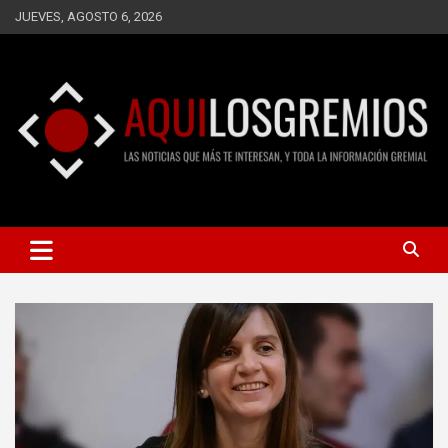
Saltar
JUEVES, AGOSTO 6, 2026
al
contenido
LAS NOTICIAS QUE MÁS TE INTERESAN, Y TODA LA
AQUÍ LOS GREMIOS
INFORMACIÓN GREMIAL