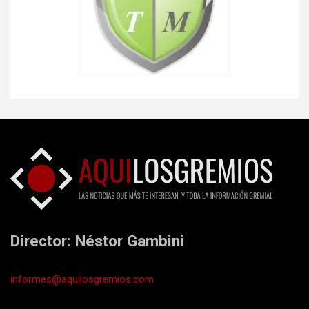
Director: Néstor Gambini
informes@aquilosgremios.com