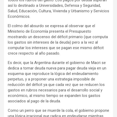
todos los rubros del gasto. Los pagos por deuda superan
así lo destinado a Universidades, Defensa y Seguridad,
Salud, Educación, Cultura, Vivienda y Urbanismo y Servicios
Económicos.
El colmo del absurdo se expresa al observar que el
Ministerio de Economía presenta el Presupuesto
mostrando un descenso del déficit primario (que computa
los gastos sin intereses de la deuda) pero a la vez al
computar los intereses que se pagan ese mismo déficit
crece respecto al año pasado.
Es decir, que la Argentina durante el gobierno de Macri se
dedica a tomar deuda nueva para pagar deuda vieja en un
esquema que reproduce la lógica del endeudamiento
perpetuo, y a proponer una estrategia imposible de
reducción del déficit ya que cada vez que se reducen los
gastos en rubros necesarios para el desarrollo social y
económico, al mismo tiempo se expanden los gastos
asociados al pago de la deuda.
Como un perro que se muerde la cola, el gobierno propone
una lógica irracional que radica en endeudarse mientras