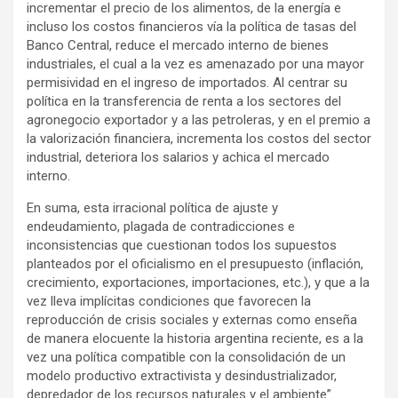
incrementar el precio de los alimentos, de la energía e
incluso los costos financieros vía la política de tasas del
Banco Central, reduce el mercado interno de bienes
industriales, el cual a la vez es amenazado por una mayor
permisividad en el ingreso de importados. Al centrar su
política en la transferencia de renta a los sectores del
agronegocio exportador y a las petroleras, y en el premio a
la valorización financiera, incrementa los costos del sector
industrial, deteriora los salarios y achica el mercado
interno.
En suma, esta irracional política de ajuste y
endeudamiento, plagada de contradicciones e
inconsistencias que cuestionan todos los supuestos
planteados por el oficialismo en el presupuesto (inflación,
crecimiento, exportaciones, importaciones, etc.), y que a la
vez lleva implícitas condiciones que favorecen la
reproducción de crisis sociales y externas como enseña
de manera elocuente la historia argentina reciente, es a la
vez una política compatible con la consolidación de un
modelo productivo extractivista y desindustrializador,
depredador de los recursos naturales y el ambiente”.