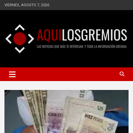
Saltar
VIERNES, AGOSTO 7, 2026
al
contenido
LAS NOTICIAS QUE MÁS TE INTERESAN, Y TODA LA
AQUÍ LOS GREMIOS
INFORMACIÓN GREMIAL