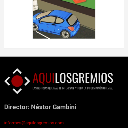
Director: Néstor Gambini
informes@aquilosgremios.com