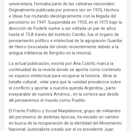
universitaria, formaba parte de las cátedras nacionales.
Originalmente publicada por primera vez en 1935, Hechos
e Ideas fue mutando ideológicamente con la llegada del
peronismo en 1947. Suspendida en 1955, en el 1973 bajo la
dirección de Podetti vuelve a ser editada un par de años
hasta el 75.A través del Instituto Carrillo, fue el órgano de
pensamiento político e intelectual de la agrupación Guardia
de Hierro (rescatada del olvido recientemente debido a la
antigua militancia de Bergolio en la misma).
La actual publicación, escrita por Ana Colotti, marca la
continuidad de la revista donde se aporta como contenido
un espacio intelectual para recuperar la historia , librar la
batalla cultural , velar para que la «unidad prevalezca sobre
el conflicto y aportar a nuestra querida Argentina , parte
inseparable de nuestra América , en la certeza que desde
allí pensaremos el mundo como Pueblo.
El Frente Político y Social Marplatense, grupo de militantes
del peronismo de distintas épocas, ha iniciado un camino
en busca de la recuperación de la identidad del Movimiento
Nacional Justicialista creado por el ex presidente Juan