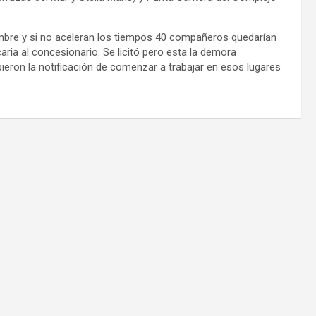
mbre y si no aceleran los tiempos 40 compañeros quedarían
ria al concesionario. Se licitó pero esta la demora
ieron la notificación de comenzar a trabajar en esos lugares