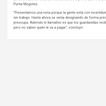
Punta Mogotes.
“Presentamos una nota porque la gente está con incertidu
sin trabajo. Hasta ahora se venía designando de forma preca
preocupa. Además lo llamativo es que los guardavidas recib
pero no saben quién le va a pagar”, concluyó.
Navegación
de
entradas