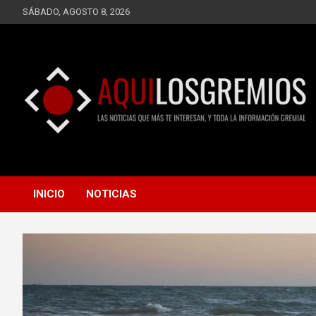
Saltar
SÁBADO, AGOSTO 8, 2026
al
contenido
LAS NOTICIAS QUE MÁS TE INTERESAN, Y TODA LA
AQUÍ LOS GREMIOS
INFORMACIÓN GREMIAL
INICIO
NOTICIAS