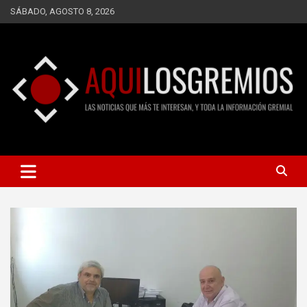
Saltar
SÁBADO, AGOSTO 8, 2026
al
contenido
LAS NOTICIAS QUE MÁS TE INTERESAN, Y TODA LA
AQUÍ LOS GREMIOS
INFORMACIÓN GREMIAL