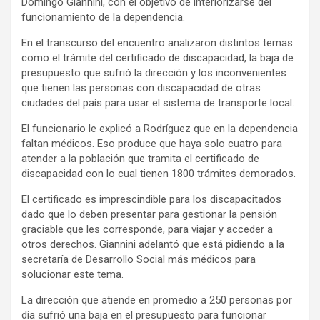
Domingo Giannini, con el objetivo de interiorizarse del
y
funcionamiento de la dependencia.
En el transcurso del encuentro analizaron distintos temas
como el trámite del certificado de discapacidad, la baja de
presupuesto que sufrió la dirección y los inconvenientes
que tienen las personas con discapacidad de otras
ciudades del país para usar el sistema de transporte local.
El funcionario le explicó a Rodríguez que en la dependencia
faltan médicos. Eso produce que haya solo cuatro para
atender a la población que tramita el certificado de
discapacidad con lo cual tienen 1800 trámites demorados.
El certificado es imprescindible para los discapacitados
dado que lo deben presentar para gestionar la pensión
graciable que les corresponde, para viajar y acceder a
otros derechos. Giannini adelantó que está pidiendo a la
secretaría de Desarrollo Social más médicos para
solucionar este tema.
La dirección que atiende en promedio a 250 personas por
día sufrió una baja en el presupuesto para funcionar