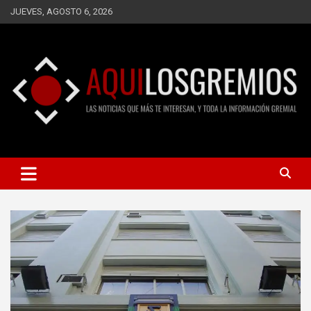
Saltar
JUEVES, AGOSTO 6, 2026
al
contenido
LAS NOTICIAS QUE MÁS TE INTERESAN, Y TODA LA
AQUÍ LOS GREMIOS
INFORMACIÓN GREMIAL