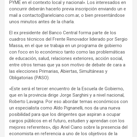
PYME en el contexto local y nacional». Los interesados en
concurrir deberán hacerlo previa inscripción enviando un e
mail a contacto@arielciano.com.ar, o bien presentándose
unos minutos antes de la charla.
El ex presidente del Banco Central forma parte de los
cuadros técnicos del Frente Renovador liderado por Sergio
Massa, en el que se trabaja en un programa de gobierno
con foco en lo económico tanto como las problemáticas
de educación, salud, relaciones exteriores, acción social,
entre otros temas que ya son motivo de debate de cara a
las elecciones Primarias, Abiertas, Simultáneas y
Obligatorias (PASO).
«Este será el tercer encuentro de la Escuela de Gobierno,
que en la provincia dirige Jorge Sarghini y a nivel nacional,
Roberto Lavagna. Por eso abordar temas económicos con
un especialista como Aldo Pignanelli, nos da una nueva
posibilidad para que los dirigentes que aspiran a ocupar
cargos públicos en el futuro, estudien y aprendan con los
mejores referentes», dijo Ariel Ciano sobre la presencia del
economista en referencia a uno de los objetivos de la