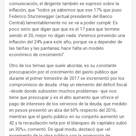
comunicación, el dirigente también se expresó sobre la
inflación, que “todos ya sabemos que ese 17% que puso
Federico Sturzenegger (actual presidente del Banco
Central) lamentablemente no se va a poder cumplir. Es
poco serio que digan que que es el 17 para que termine
siendo el 20, mejor no digan nada. Venimos previendo una
inflación del 24% para este año, porque va a depender de
las tarifas y las paritarias; hace falta un modelo
económico de crecimiento”.
Otro de los temas que suele abordar, es su constante
preocupación por el crecimiento del gasto público que
durante el primer trimestre de 2017 se incrementó por los
compromisos de deuda. «Hay un elemento del déficit fiscal
-desde donde subsisten muchos problemas- que nos
tiene que preocupar y es el alto aumento que ofrece el
pago de intereses de los servicios de la deuda, que medido
en pesos presentó un alza del 60% respecto del 2016,
mientras que el gasto público en su conjunto aumentó un
42 y la recaudación neta por el blanqueo de capitales subió
un 30%», comentó. De igual modo, destacó que «el
incremento de la obra pública con la asignación de