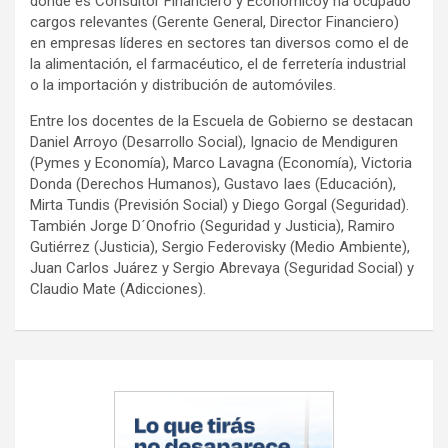
donde es Consultor Financiero y Económicoy ha ocupado
cargos relevantes (Gerente General, Director Financiero)
en empresas líderes en sectores tan diversos como el de
la alimentación, el farmacéutico, el de ferretería industrial
o la importación y distribución de automóviles.
Entre los docentes de la Escuela de Gobierno se destacan
Daniel Arroyo (Desarrollo Social), Ignacio de Mendiguren
(Pymes y Economía), Marco Lavagna (Economía), Victoria
Donda (Derechos Humanos), Gustavo Iaes (Educación),
Mirta Tundis (Previsión Social) y Diego Gorgal (Seguridad).
También Jorge D´Onofrio (Seguridad y Justicia), Ramiro
Gutiérrez (Justicia), Sergio Federovisky (Medio Ambiente),
Juan Carlos Juárez y Sergio Abrevaya (Seguridad Social) y
Claudio Mate (Adicciones).
Navegación
de
entradas