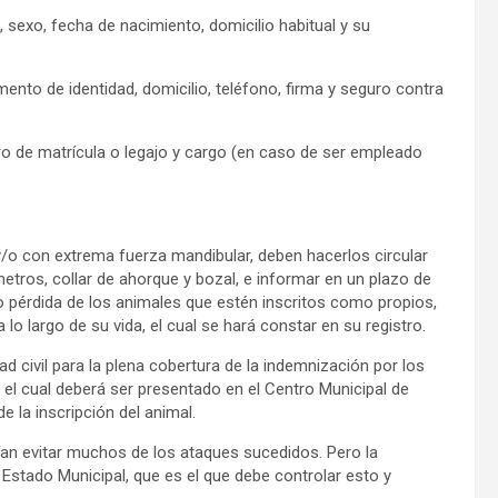
, sexo, fecha de nacimiento, domicilio habitual y su
ento de identidad, domicilio, teléfono, firma y seguro contra
ero de matrícula o legajo y cargo (en caso de ser empleado
/o con extrema fuerza mandibular, deben hacerlos circular
metros, collar de ahorque y bozal, e informar en un plazo de
o pérdida de los animales que estén inscritos como propios,
lo largo de su vida, el cual se hará constar en su registro.
d civil para la plena cobertura de la indemnización por los
, el cual deberá ser presentado en el Centro Municipal de
e la inscripción del animal.
an evitar muchos de los ataques sucedidos. Pero la
 Estado Municipal, que es el que debe controlar esto y