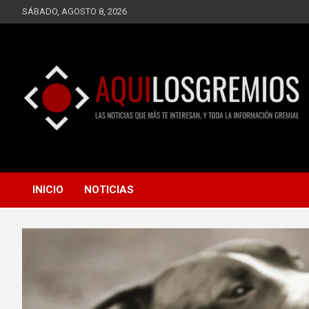
Saltar
SÁBADO, AGOSTO 8, 2026
al
contenido
LAS NOTICIAS QUE MÁS TE INTERESAN, Y TODA LA
AQUÍ LOS GREMIOS
INFORMACIÓN GREMIAL
INICIO
NOTICIAS