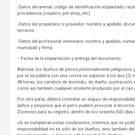
-Datos del animal: código de identificación implantado, raza
procedencia (criadero, pet shop, etc)
-Datos del propietario o poseedor: nombre y apellido, docum
terceros
-Datos del profesional veterinario: nombre y apellido, núm
municipal) y firma.
– Fecha de la implantación y entrega del documento
Además, los dueños de perros potencialmente peligrosos y
por la vía pública con una correa no superior a los dos (2) 
48 horas, los cambios de domicilio, de dueño, sustracción 
como así también cualquier incidente producido por el can a 
Por otra parte, deberá contratar un seguro de responsabilida
daños y perjuicios que el perro pudiere provocar a terceros
Zoonosis para su registro, dentro de los sesenta (60) días d
«Si se cumplieran estas condiciones, creemos que se podrí
responsabilidad no es sólo de los dueños, sino también del