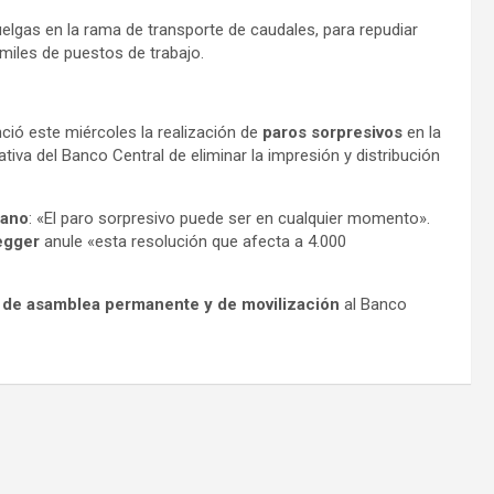
elgas en la rama de transporte de caudales, para repudiar
miles de puestos de trabajo.
ció este miércoles la realización de
paros sorpresivos
en la
iva del Banco Central de eliminar la impresión y distribución
yano
: «El paro sorpresivo puede ser en cualquier momento».
egger
anule «esta resolución que afecta a 4.000
 de asamblea permanente y de movilización
al Banco