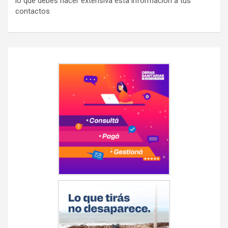
lo que debes hacer extensiva esta información a tus
contactos
Navegación
de
entradas