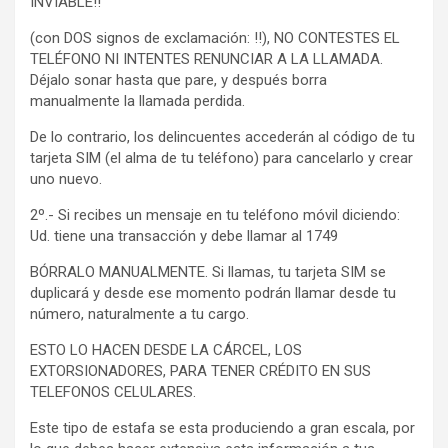
INVIABLE!!
(con DOS signos de exclamación: !!), NO CONTESTES EL
TELÉFONO NI INTENTES RENUNCIAR A LA LLAMADA.
Déjalo sonar hasta que pare, y después borra
manualmente la llamada perdida.
De lo contrario, los delincuentes accederán al código de tu
tarjeta SIM (el alma de tu teléfono) para cancelarlo y crear
uno nuevo.
2º.- Si recibes un mensaje en tu teléfono móvil diciendo:
Ud. tiene una transacción y debe llamar al 1749
BÓRRALO MANUALMENTE. Si llamas, tu tarjeta SIM se
duplicará y desde ese momento podrán llamar desde tu
número, naturalmente a tu cargo.
ESTO LO HACEN DESDE LA CÁRCEL, LOS
EXTORSIONADORES, PARA TENER CRÉDITO EN SUS
TELEFONOS CELULARES.
Este tipo de estafa se esta produciendo a gran escala, por