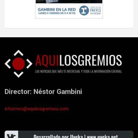
Director: Néstor Gambini
informes@aquilosgremios.com