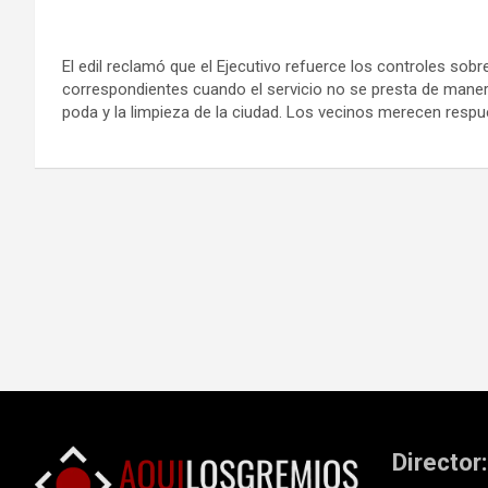
El edil reclamó que el Ejecutivo refuerce los controles sob
correspondientes cuando el servicio no se presta de mane
poda y la limpieza de la ciudad. Los vecinos merecen respu
Navegación
de
entradas
Director