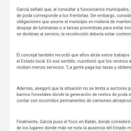
García señaló que, al consultar a funcionarios municipales, 
de poda corresponde a los frentistas. Sin embargo, consider
obligaciones que asume el municipio en materia de manten
despeje de luminarias o a tareas preventivas para evitar in
se destinan al servicio, la recolección debería estar conte
El concejal también recordó que años atrás estos trabajos
el Estado local. En ese sentido, cuestionó que los vecinos 
reciben menos servicios. “La gente paga las tasas y obtie
Además, aseguró que la situación no se limita a sectores p
barrios forestales donde la generación de restos de poda
contar con recorridos permanentes de camiones almejeros 
Finalmente, García puso el foco en Batán, donde consideró
de los lugares donde más se nota la ausencia del Estado mu