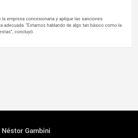
re la empresa concesionaria y aplique las sanciones
ra adecuada. “Estamos hablando de algo tan básico como la
estas”, concluyó.
: Néstor Gambini