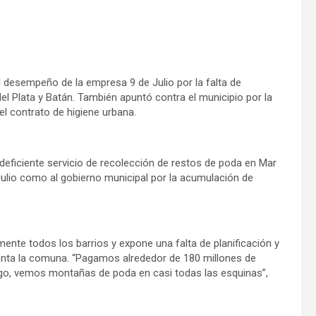
el desempeño de la empresa 9 de Julio por la falta de
el Plata y Batán. También apuntó contra el municipio por la
l contrato de higiene urbana.
l deficiente servicio de recolección de restos de poda en Mar
 Julio como al gobierno municipal por la acumulación de
mente todos los barrios y expone una falta de planificación y
nta la comuna. “Pagamos alrededor de 180 millones de
argo, vemos montañas de poda en casi todas las esquinas”,