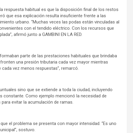
la respuesta habitual es que la disposición final de los restos
ó que esa explicación resulta insuficiente frente a las
imiento urbano. “Muchas veces las podas están vinculadas al
convenientes con el tendido eléctrico. Con los recursos que
mplada”, afirmó junto a GAMBINI EN LA RED.
 formaban parte de las prestaciones habituales que brindaba
afronten una presión tributaria cada vez mayor mientras
ne cada vez menos respuestas”, remarcó.
untuales sino que se extiende a toda la ciudad, incluyendo
 es constante. Como ejemplo mencionó la necesidad de
para evitar la acumulación de ramas.
 que el problema se presenta con mayor intensidad. “Es uno
nicipal”, sostuvo.