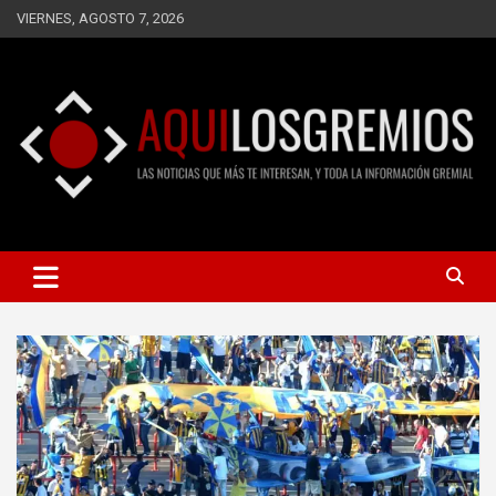
Saltar
VIERNES, AGOSTO 7, 2026
al
contenido
LAS NOTICIAS QUE MÁS TE INTERESAN, Y TODA LA
AQUÍ LOS GREMIOS
INFORMACIÓN GREMIAL