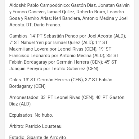
Aldosivi: Pablo Campodónico; Gastón Díaz, Jonatan Galván
y Franco Canever; Ismael Quílez, Roberto Brum, Leandro
Sosa y Ramiro Arias; Neri Bandiera, Antonio Medina y Joel
Acosta. DT: Darío Franco.
Cambios: 14′ PT Sebastián Penco por Joel Acosta (ALD);
7′ ST Nahuel Yeri por Ismael Quílez (ALD); 11′ ST
Maximiliano Lovera por Leonel Rivas (CEN); 19′ ST
Francisco Leonardo por Antonio Medina (ALD); 35′ ST
Fabián Bordagaray por Germán Herrera (CEN); 45′ ST
Joaquín Pereyra por Teófilo Gutiérrez (CEN).
Goles: 13′ ST Germán Herrera (CEN); 37′ ST Fabián
Bordagaray (CEN).
Amonestados: 33′ PT Leonel Rivas (CEN); 40′ PT Gastón
Díaz (ALD).
Expulsados: No hubo.
Árbitro: Patricio Lousteau.
Estadio: Gigante de Arroyito.