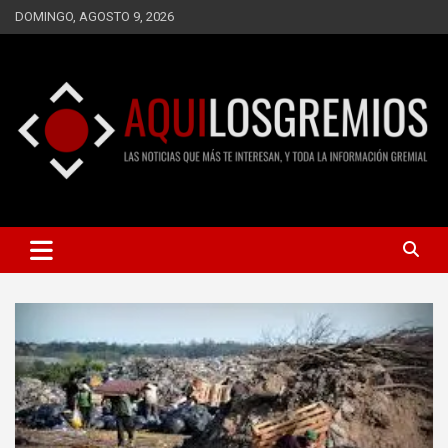
Saltar
DOMINGO, AGOSTO 9, 2026
al
contenido
LAS NOTICIAS QUE MÁS TE INTERESAN, Y TODA LA
AQUÍ LOS GREMIOS
INFORMACIÓN GREMIAL