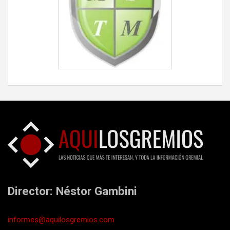
Director: Néstor Gambini
informes@aquilosgremios.com