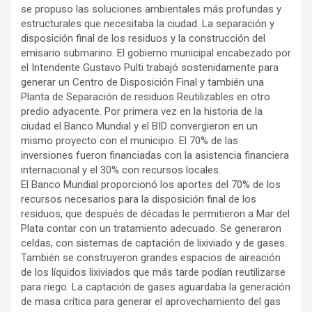
se propuso las soluciones ambientales más profundas y
estructurales que necesitaba la ciudad. La separación y
disposición final de los residuos y la construcción del
emisario submarino. El gobierno municipal encabezado por
el Intendente Gustavo Pulti trabajó sostenidamente para
generar un Centro de Disposición Final y también una
Planta de Separación de residuos Reutilizables en otro
predio adyacente. Por primera vez en la historia de la
ciudad el Banco Mundial y el BID convergieron en un
mismo proyecto con el municipio. El 70% de las
inversiones fueron financiadas con la asistencia financiera
internacional y el 30% con recursos locales.
El Banco Mundial proporcionó los aportes del 70% de los
recursos necesarios para la disposición final de los
residuos, que después de décadas le permitieron a Mar del
Plata contar con un tratamiento adecuado. Se generaron
celdas, con sistemas de captación de lixiviado y de gases.
También se construyeron grandes espacios de aireación
de los líquidos lixiviados que más tarde podían reutilizarse
para riego. La captación de gases aguardaba la generación
de masa crítica para generar el aprovechamiento del gas