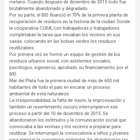
metano. Cuando después de diciembre de 2015 todo fue
brutalmente abandonado y degradado.
Por su parte, el BID financió el 70% de la primera planta de
recuperación de residuos en la historia de la ciudad. Donde
la cooperativa CURA, con trabajadoras y trabajadores
completaban la tarea que iniciaban los vecinos en sus
casas, colocando en las bolsas verdes los residuos
reutilizables.
Por primera vez se formó un equipo de gestión de los
residuos urbanos social, con asistentes sociales,
psicólogos, ingenieros, aprobado su financiamiento por el
BID.
Mar del Plata fue la primera ciudad de más de 600 mil
habitantes de todo el país en encarar un proceso
ambiental de esta naturaleza.
La irresponsabilidad, la falta de visión, la improvisación y
también un resentimiento oscuro interrumpieron ese
proceso a partir del 10 de diciembre de 2015. Se
abandonaron los estímulos y la comunicación social que
convocaba a las vecinas y los vecinos a preparar para
reutilizar. Se interrumpió la convocatoria a niños y jóvenes
para mejorar la conciencia ambiental. Se abandonaron las