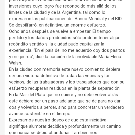
inversiones cuyo logro fue reconocido más allá de los
límites de la ciudad y de la Argentina, tal como lo
expresaron las publicaciones del Banco Mundial y del BID.
Se despilfarró, en definitiva, un enorme esfuerzo.
Ocho años después se vuelve a empezar. El tiempo
perdido y los daños producidos sólo podrían tener algún
recóndito sentido si la ciudad pudo capitalizar la
experiencia. “En el país del no me acuerdo doy dos pasitos
y me pierdo”, dice la canción de la inolvidable María Elena
Walsh.
En la ciudad con memoria este nuevo comienzo debiera
ser una victoria definitiva de todas las vecinas y los
vecinos, de las trabajadoras y los trabajadores que con su
esfuerzo recuperan residuos en la planta de separación.
En la Mar del Plata que no quiere y no debe volver atrás
este debiera ser un paso adelante que se de para no dar
dos y volverlos a perder, sino para concretar un verdadero
avance sostenible en el tiempo.
Expresamos nuestro deseo de que esta iniciativa
signifique alumbrar decidida y profundamente un camino
que nunca se debió abandonar. También nos