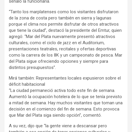
señaló la funcionaria.
“Tanto los marplatenses como los visitantes disfrutaron
de la zona de costa pero también en sierra y lagunas
porque el clima nos permite disfrutar de otros atractivos
que tiene la ciudad”, destacó la presidente del Emtur, quien
agregó: “Mar del Plata nuevamente presentó atractivos
culturales, como el ciclo de jazz en el Auditorium,
presentaciones teatrales, recitales y ofertas deportivas
como la carrera de los 8K y un campeonato de pesca. Mar
del Plata sigue ofreciendo opciones y siempre para
distintos presupuestos”.
Mirá también: Representantes locales expusieron sobre el
déficit habitacional
“La ciudad permaneció activa todo este fin de semana.
Aumentó la ocupación hotelera de lo que se tenía previsto
a mitad de semana. Hay muchos visitantes que toman una
decisión en el comienzo del fin de semana. Esto provoca
que Mar del Plata siga siendo opción”, comentó.
A su vez, dijo que “la gente viene a descansar pero