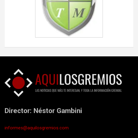
Director: Néstor Gambini
informes@aquilosgremios.com