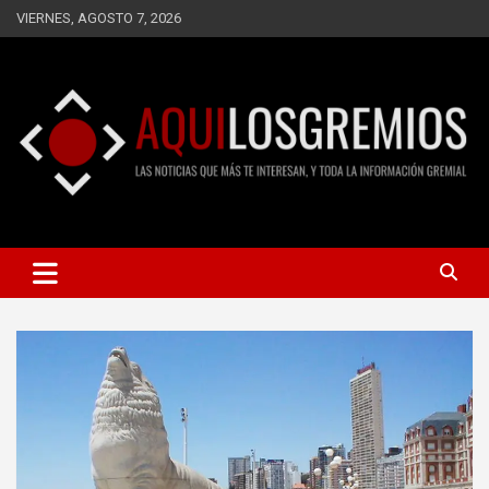
Saltar
VIERNES, AGOSTO 7, 2026
al
contenido
LAS NOTICIAS QUE MÁS TE INTERESAN, Y TODA LA
AQUÍ LOS GREMIOS
INFORMACIÓN GREMIAL