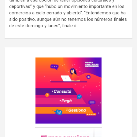
también a esa opción de tener opciones culturales y
deportivas” y que “hubo un movimiento importante en los
comercios a cielo cerrado y abierto”. “Entendemos que ha
sido positivo, aunque aún no tenemos los números finales
de este domingo y lunes”, finalizó.
Navegación
de
entradas