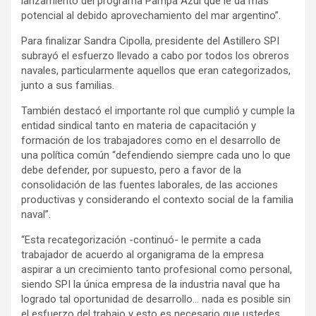
lanzamiento del programa Pampa Azul que le da más
potencial al debido aprovechamiento del mar argentino”.
Para finalizar Sandra Cipolla, presidente del Astillero SPI
subrayó el esfuerzo llevado a cabo por todos los obreros
navales, particularmente aquellos que eran categorizados,
junto a sus familias.
También destacó el importante rol que cumplió y cumple la
entidad sindical tanto en materia de capacitación y
formación de los trabajadores como en el desarrollo de
una política común “defendiendo siempre cada uno lo que
debe defender, por supuesto, pero a favor de la
consolidación de las fuentes laborales, de las acciones
productivas y considerando el contexto social de la familia
naval”.
“Esta recategorización -continuó- le permite a cada
trabajador de acuerdo al organigrama de la empresa
aspirar a un crecimiento tanto profesional como personal,
siendo SPI la única empresa de la industria naval que ha
logrado tal oportunidad de desarrollo… nada es posible sin
el esfuerzo del trabajo y esto es necesario que ustedes