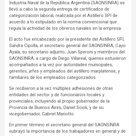
Industria Naval de la República Argentina (SAONSINRA) se
y
llevó a cabo la segunda entrega de certificados de
categorización laboral, realizada por el Astillero SPI de
acuerdo a lo estipulado en la norma convencional que
regula la actividad de los obreros navales en la empresa.
El acto fue encabezado por la presidente del Astillero SPI,
Sandra Cipolla, el secretario general del SAONSINRA, Cayo
Ayala, su secretario adjunto, Juan Speroni y miembros del
SAONSINRA, a cargo de Diego Villareal, quienes estuvieron
acompañados a la vez por autoridades municipales,
gerentes, jefes y empleados del astillero marplatense, y
familiares de los empleados categorizados.
Se recibieron a la vez múltiples adhesiones de otras
entidades del sector y de funcionarios locales y
provinciales, incluyendo al propio gobernador de la
Provincia de Buenos Aires, Daniel Scioli, y de su
vicegobernador, Gabriel Mariotto.
En primer término el secretario general del SAONSINRA
subrayó la importancia de los trabajadores en general y de