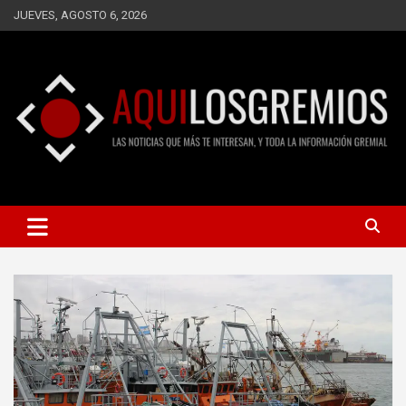
Saltar
JUEVES, AGOSTO 6, 2026
al
contenido
LAS NOTICIAS QUE MÁS TE INTERESAN, Y TODA LA
AQUÍ LOS GREMIOS
INFORMACIÓN GREMIAL