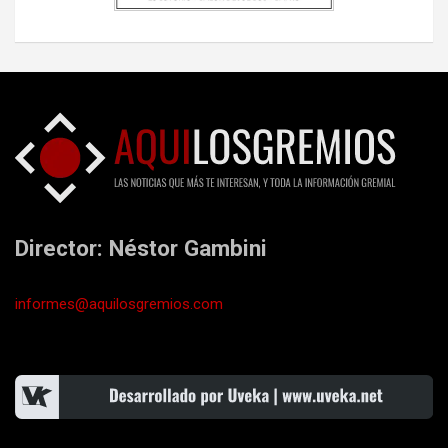
Director: Néstor Gambini
informes@aquilosgremios.com