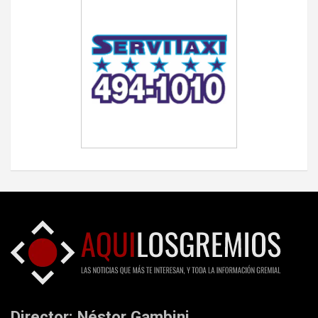
Director: Néstor Gambini