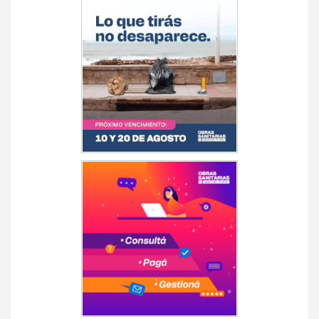
de
entradas