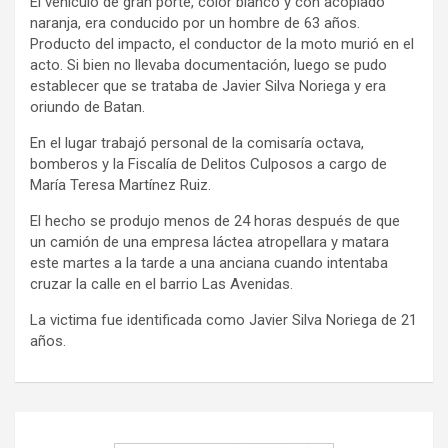
El vehículo de gran porte, color blanco y con acoplado
naranja, era conducido por un hombre de 63 años.
Producto del impacto, el conductor de la moto murió en el
acto. Si bien no llevaba documentación, luego se pudo
establecer que se trataba de Javier Silva Noriega y era
oriundo de Batan.
En el lugar trabajó personal de la comisaría octava,
bomberos y la Fiscalía de Delitos Culposos a cargo de
María Teresa Martínez Ruiz.
El hecho se produjo menos de 24 horas después de que
un camión de una empresa láctea atropellara y matara
este martes a la tarde a una anciana cuando intentaba
cruzar la calle en el barrio Las Avenidas.
La victima fue identificada como Javier Silva Noriega de 21
años.
Navegación