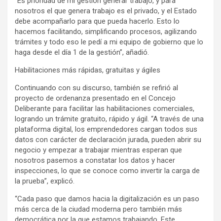
“Es prioridad de mi gestión generar trabajo, y para
nosotros el que genera trabajo es el privado, y el Estado
debe acompañarlo para que pueda hacerlo. Esto lo
hacemos facilitando, simplificando procesos, agilizando
trámites y todo eso le pedí a mi equipo de gobierno que lo
haga desde el día 1 de la gestión”, añadió.
Habilitaciones más rápidas, gratuitas y ágiles
Continuando con su discurso, también se refirió al
proyecto de ordenanza presentado en el Concejo
Deliberante para facilitar las habilitaciones comerciales,
logrando un trámite gratuito, rápido y ágil. “A través de una
plataforma digital, los emprendedores cargan todos sus
datos con carácter de declaración jurada, pueden abrir su
negocio y empezar a trabajar mientras esperan que
nosotros pasemos a constatar los datos y hacer
inspecciones, lo que se conoce como invertir la carga de
la prueba”, explicó.
“Cada paso que damos hacia la digitalización es un paso
más cerca de la ciudad moderna pero también más
democrática por la que estamos trabajando. Este