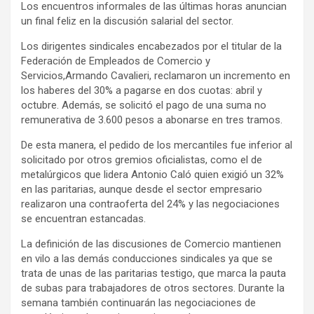
Los encuentros informales de las últimas horas anuncian
y
un final feliz en la discusión salarial del sector.
Los dirigentes sindicales encabezados por el titular de la
Federación de Empleados de Comercio y
Servicios,Armando Cavalieri, reclamaron un incremento en
los haberes del 30% a pagarse en dos cuotas: abril y
octubre. Además, se solicitó el pago de una suma no
remunerativa de 3.600 pesos a abonarse en tres tramos.
De esta manera, el pedido de los mercantiles fue inferior al
solicitado por otros gremios oficialistas, como el de
metalúrgicos que lidera Antonio Caló quien exigió un 32%
en las paritarias, aunque desde el sector empresario
realizaron una contraoferta del 24% y las negociaciones
se encuentran estancadas.
La definición de las discusiones de Comercio mantienen
en vilo a las demás conducciones sindicales ya que se
trata de unas de las paritarias testigo, que marca la pauta
de subas para trabajadores de otros sectores. Durante la
semana también continuarán las negociaciones de