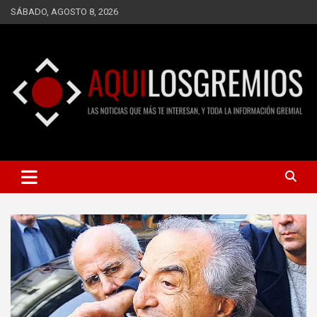
Saltar
SÁBADO, AGOSTO 8, 2026
al
contenido
LAS NOTICIAS QUE MÁS TE INTERESAN, Y TODA LA
AQUÍ LOS GREMIOS
INFORMACIÓN GREMIAL