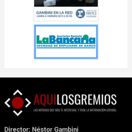
Director: Néstor Gambini