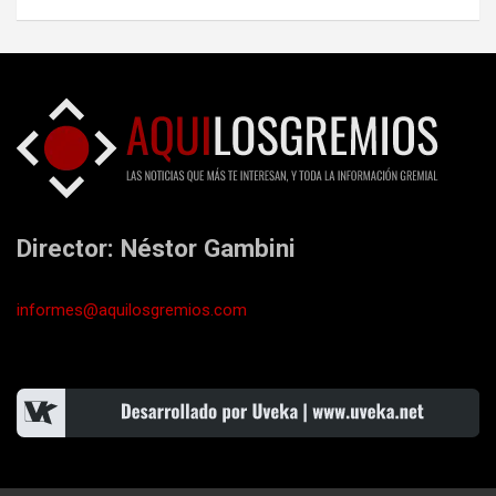
Director: Néstor Gambini
informes@aquilosgremios.com