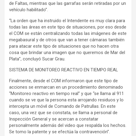
de Faltas, mientras que las garrafas serán retiradas por un
vehículo habilitado”.
“La orden que ha instruido el Intendente es muy clara para
todas las áreas en este tipo de situaciones, por eso desde
el COM se están centralizando todas las imágenes de este
megabasural y de otros que van a tener cámaras también
para atacar este tipo de situaciones que no hacen otra
cosa que brindar una imagen que no queremos de Mar del
Plata”, concluyó Sucar Grau.
SISTEMA DE MONITOREO REACTIVO EN TIEMPO REAL
Finalmente, desde el COM informaron que este tipo de
acciones se enmarcan en un procedimiento denominado
“Monitoreo reactivo en tiempo real” y que “se llama al 911
cuando se ve que la persona esta arrojando residuos y lo
intercepta un móvil de Comando de Patrullas. En este
caso, una vez que se constata, se llama a personal de
Inspección General y se acercan a constatar
personalmente además del video que respalda los hechos.
Se tomo la patente y se efectúa la contravención”.