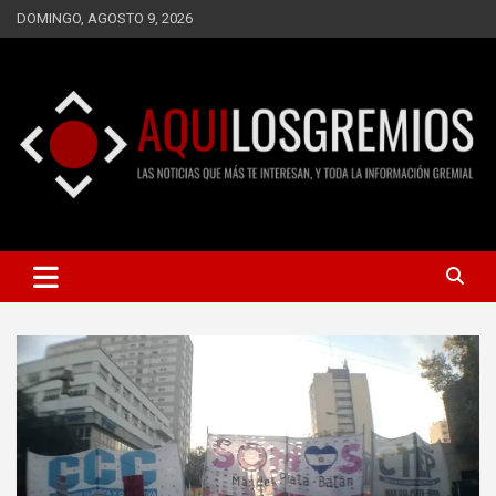
Saltar
DOMINGO, AGOSTO 9, 2026
al
contenido
LAS NOTICIAS QUE MÁS TE INTERESAN, Y TODA LA
AQUÍ LOS GREMIOS
INFORMACIÓN GREMIAL