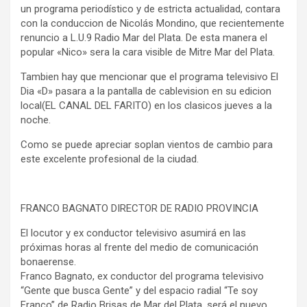
un programa periodístico y de estricta actualidad, contara
con la conduccion de Nicolás Mondino, que recientemente
renuncio a L.U.9 Radio Mar del Plata. De esta manera el
popular «Nico» sera la cara visible de Mitre Mar del Plata.
Tambien hay que mencionar que el programa televisivo El
Dia «D» pasara a la pantalla de cablevision en su edicion
local(EL CANAL DEL FARITO) en los clasicos jueves a la
noche.
Como se puede apreciar soplan vientos de cambio para
este excelente profesional de la ciudad.
FRANCO BAGNATO DIRECTOR DE RADIO PROVINCIA
El locutor y ex conductor televisivo asumirá en las
próximas horas al frente del medio de comunicación
bonaerense.
Franco Bagnato, ex conductor del programa televisivo
“Gente que busca Gente” y del espacio radial “Te soy
Franco” de Radio Brisas de Mar del Plata, será el nuevo