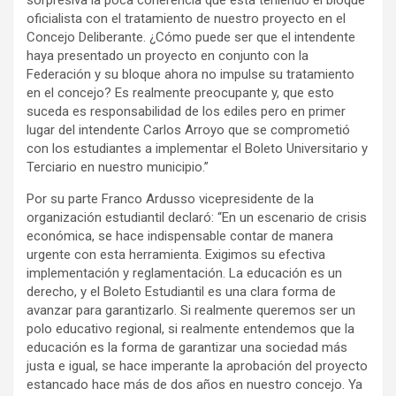
sorpresiva la poca coherencia que está teniendo el bloque
oficialista con el tratamiento de nuestro proyecto en el
Concejo Deliberante. ¿Cómo puede ser que el intendente
haya presentado un proyecto en conjunto con la
Federación y su bloque ahora no impulse su tratamiento
en el concejo? Es realmente preocupante y, que esto
suceda es responsabilidad de los ediles pero en primer
lugar del intendente Carlos Arroyo que se comprometió
con los estudiantes a implementar el Boleto Universitario y
Terciario en nuestro municipio.”
Por su parte Franco Ardusso vicepresidente de la
organización estudiantil declaró: “En un escenario de crisis
económica, se hace indispensable contar de manera
urgente con esta herramienta. Exigimos su efectiva
implementación y reglamentación. La educación es un
derecho, y el Boleto Estudiantil es una clara forma de
avanzar para garantizarlo. Si realmente queremos ser un
polo educativo regional, si realmente entendemos que la
educación es la forma de garantizar una sociedad más
justa e igual, se hace imperante la aprobación del proyecto
estancado hace más de dos años en nuestro concejo. Ya