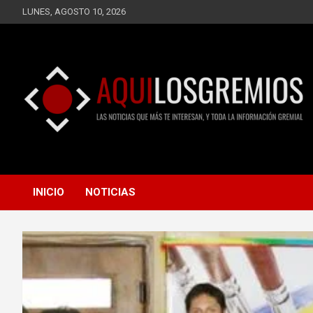
Saltar
LUNES, AGOSTO 10, 2026
al
contenido
LAS NOTICIAS QUE MÁS TE INTERESAN, Y TODA LA
AQUÍ LOS GREMIOS
INFORMACIÓN GREMIAL
INICIO
NOTICIAS