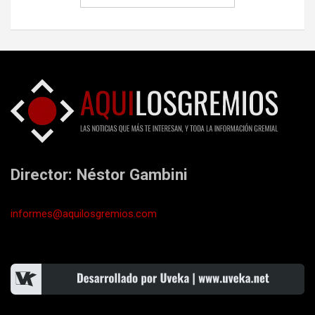
Director: Néstor Gambini
informes@aquilosgremios.com