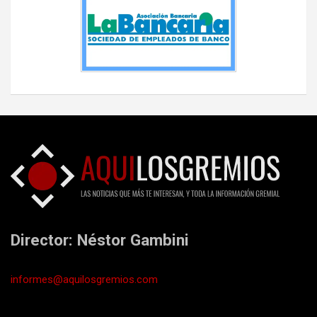
Director: Néstor Gambini
informes@aquilosgremios.com