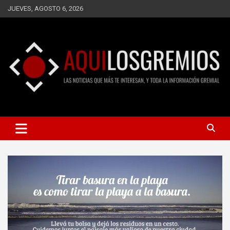
Saltar
JUEVES, AGOSTO 6, 2026
al
contenido
LAS NOTICIAS QUE MÁS TE INTERESAN, Y TODA LA
AQUÍ LOS GREMIOS
INFORMACIÓN GREMIAL