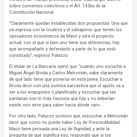
sobre convenios colectivos y el Art. 14 Bis de la
Constitución Nacional.
“Claramente quedan establecidas dos propuestas. Una que
se expresa con la crudeza y el salvajismo que tienen los
operadores económicos de Macri y otra el proyecto
actual, con el que si bien uno tiene sus diferencias, hay
que acompañarlo y defenderlo a partir de lo que está
construido”, expresó Palazzo.
El titular de La Bancaria opinó que “cuando uno escucha a
Miguel Ángel Broda y Carlos Melconián, sabe claramente
de qué lado tiene que ponerse en esta pelea. Escuchar a
Broda decir con una sonrisa sarcástica que el ajuste va a
ser a los empujones o planificado y escuchar que las
paritarias son lo más fascista que hay y no deberían
existir, nos sirve para saber hacia dónde van».
Por otro lado, Palazzo sostuvo que «escuchar a Melconián
decir que como no puede haber Ley de Prescindibilidad,
Macri tiene pensada una Ley de Dignidad, y ante la
pregunta de qué significa eso, respondió que si los