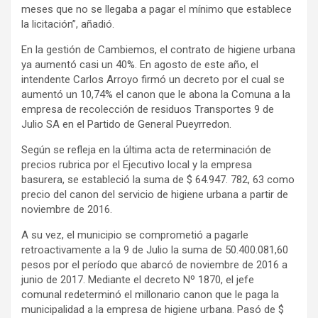
meses que no se llegaba a pagar el mínimo que establece
la licitación”, añadió.
En la gestión de Cambiemos, el contrato de higiene urbana
ya aumentó casi un 40%. En agosto de este año, el
intendente Carlos Arroyo firmó un decreto por el cual se
aumentó un 10,74% el canon que le abona la Comuna a la
empresa de recolección de residuos Transportes 9 de
Julio SA en el Partido de General Pueyrredon.
Según se refleja en la última acta de reterminación de
precios rubrica por el Ejecutivo local y la empresa
basurera, se estableció la suma de $ 64.947. 782, 63 como
precio del canon del servicio de higiene urbana a partir de
noviembre de 2016.
A su vez, el municipio se comprometió a pagarle
retroactivamente a la 9 de Julio la suma de 50.400.081,60
pesos por el período que abarcó de noviembre de 2016 a
junio de 2017. Mediante el decreto Nº 1870, el jefe
comunal redeterminó el millonario canon que le paga la
municipalidad a la empresa de higiene urbana. Pasó de $