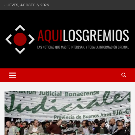
Saltar
JUEVES, AGOSTO 6, 2026
al
contenido
LAS NOTICIAS QUE MÁS TE INTERESAN, Y TODA LA
AQUÍ LOS GREMIOS
INFORMACIÓN GREMIAL