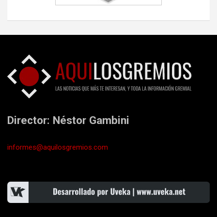
Director: Néstor Gambini
informes@aquilosgremios.com