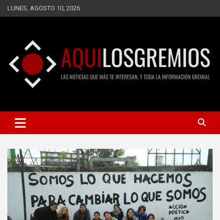
Saltar
LUNES, AGOSTO 10, 2026
al
contenido
LAS NOTICIAS QUE MÁS TE INTERESAN, Y TODA LA
AQUÍ LOS GREMIOS
INFORMACIÓN GREMIAL