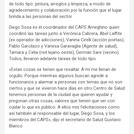
de todo tipo: pintura, arreglos y limpieza, a modo de
agradecimiento y colaboración por la función que el lugar
brinda a las personas del sector.
Diego Sosa es el coordinador del CAPS Ameghino quien
coordinó las tareas junto a Verónica Cabrera, Abel Laffite
(ex operador de adicciones), Vanina Cirelli (acción poetas),
Pablo Garcilazo y Vanesa Garavaglia (Agente de salud),
Tamara y Celia (red lejano oeste), Germán Sare (vecino).
Todos, llevaron adelante tareas de todo tipo.
«Estas cosas se tienen que resaltar. A mí me llenan de
orgullo. Porque mientras algunos buscan agredir a
funcionarios y alarmar a personas con temas que no son
ciertos y que se vivieron hace días en otro Centro de Salud
tenemos personas de la ciudad que quieren ayudar y
pregonan otras cosas, valores que tienen que ver con
cuidar lo que es público. A ellos mis felicitaciones como
así también al responsable del lugar, Diego Sosa, y los
miembros del CAPS», dijo el secretario de Salud Gustavo
Blanco.