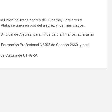
la Unión de Trabajadores del Turismo, Hoteleros y
Plata, se unen en pos del ajedrez y los más chicos.
indical de Ajedrez, para niños de 6 a 14 años, abierta no
de Formación Profesional Nº405 de Gascón 2660, y será
a de Cultura de UTHGRA.