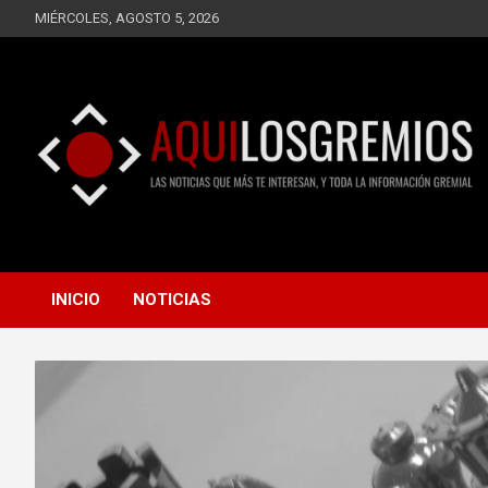
Saltar
MIÉRCOLES, AGOSTO 5, 2026
al
contenido
LAS NOTICIAS QUE MÁS TE INTERESAN, Y TODA LA
AQUÍ LOS GREMIOS
INFORMACIÓN GREMIAL
INICIO
NOTICIAS