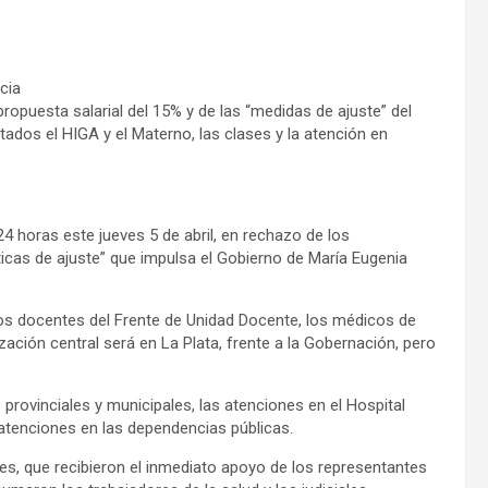
cia
propuesta salarial del 15% y de las “medidas de ajuste” del
tados el HIGA y el Materno, las clases y la atención en
4 horas este jueves 5 de abril, en rechazo de los
líticas de ajuste” que impulsa el Gobierno de María Eugenia
los docentes del Frente de Unidad Docente, los médicos de
ación central será en La Plata, frente a la Gobernación, pero
 provinciales y municipales, las atenciones en el Hospital
as atenciones en las dependencias públicas.
s, que recibieron el inmediato apoyo de los representantes