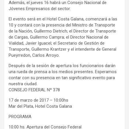
Además, el jueves 16 habrá un Consejo Nacional de
y
Jóvenes Empresarios del sector.
El evento será en el Hotel Costa Galana, comenzará a las
10 y contará con la presencia del Ministro de Transporte
de la Nación, Guillermo Dietrich; el Director de Transporte
de Cargas, Guillermo Campra; el Director Nacional de
Vialidad, Javier Iguacel; el Secretario de Gestión de
Transporte, Guillermo Krantzer y el intendente de General
Pueyrredon, Carlos Arroyo.
Después de la sesión de apertura los funcionarios darán
una rueda de prensa a los medios presentes. Esperamos
contar con su presencia en tan significativo evento para
nuestra ciudad.
CONSEJO FEDERAL Nº 378
17 de marzo de 2017 – 10:00hs
Mar del Plata, Hotel Costa Galana
PROGRAMA
10:00 hs. Apertura del Consejo Federal