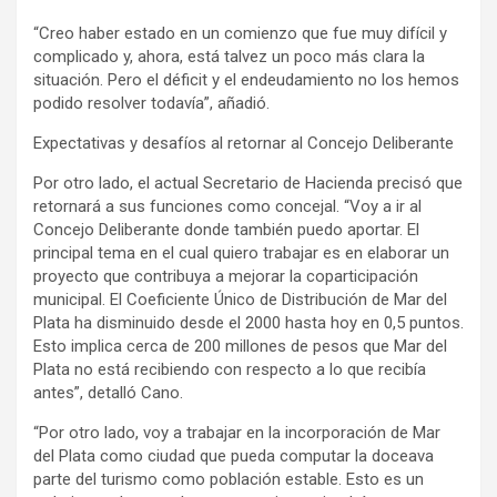
“Creo haber estado en un comienzo que fue muy difícil y
complicado y, ahora, está talvez un poco más clara la
situación. Pero el déficit y el endeudamiento no los hemos
podido resolver todavía”, añadió.
Expectativas y desafíos al retornar al Concejo Deliberante
Por otro lado, el actual Secretario de Hacienda precisó que
retornará a sus funciones como concejal. “Voy a ir al
Concejo Deliberante donde también puedo aportar. El
principal tema en el cual quiero trabajar es en elaborar un
proyecto que contribuya a mejorar la coparticipación
municipal. El Coeficiente Único de Distribución de Mar del
Plata ha disminuido desde el 2000 hasta hoy en 0,5 puntos.
Esto implica cerca de 200 millones de pesos que Mar del
Plata no está recibiendo con respecto a lo que recibía
antes”, detalló Cano.
“Por otro lado, voy a trabajar en la incorporación de Mar
del Plata como ciudad que pueda computar la doceava
parte del turismo como población estable. Esto es un