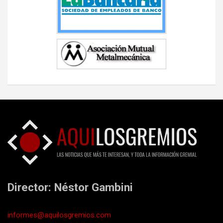
Director: Néstor Gambini
informes@aquilosgremios.com