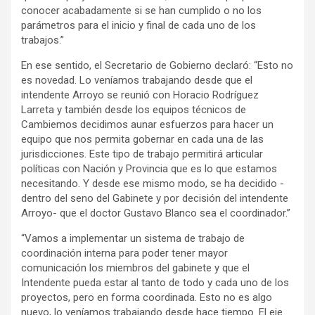
conocer acabadamente si se han cumplido o no los
parámetros para el inicio y final de cada uno de los
trabajos.”
En ese sentido, el Secretario de Gobierno declaró: “Esto no
es novedad. Lo veníamos trabajando desde que el
intendente Arroyo se reunió con Horacio Rodríguez
Larreta y también desde los equipos técnicos de
Cambiemos decidimos aunar esfuerzos para hacer un
equipo que nos permita gobernar en cada una de las
jurisdicciones. Este tipo de trabajo permitirá articular
políticas con Nación y Provincia que es lo que estamos
necesitando. Y desde ese mismo modo, se ha decidido -
dentro del seno del Gabinete y por decisión del intendente
Arroyo- que el doctor Gustavo Blanco sea el coordinador.”
“Vamos a implementar un sistema de trabajo de
coordinación interna para poder tener mayor
comunicación los miembros del gabinete y que el
Intendente pueda estar al tanto de todo y cada uno de los
proyectos, pero en forma coordinada. Esto no es algo
nuevo, lo veníamos trabajando desde hace tiempo. El eje