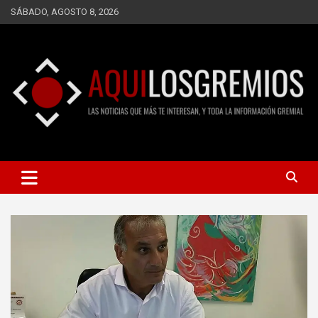
Saltar
SÁBADO, AGOSTO 8, 2026
al
contenido
LAS NOTICIAS QUE MÁS TE INTERESAN, Y TODA LA
AQUÍ LOS GREMIOS
INFORMACIÓN GREMIAL