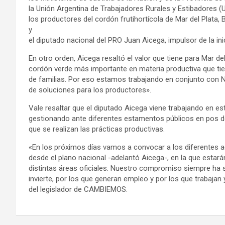
la Unión Argentina de Trabajadores Rurales y Estibadores (
los productores del cordón frutihortícola de Mar del Plata,
y
el diputado nacional del PRO Juan Aicega, impulsor de la inic
En otro orden, Aicega resaltó el valor que tiene para Mar del
cordón verde más importante en materia productiva que tien
de familias. Por eso estamos trabajando en conjunto con 
de soluciones para los productores».
Vale resaltar que el diputado Aicega viene trabajando en 
gestionando ante diferentes estamentos públicos en pos d
que se realizan las prácticas productivas.
«En los próximos días vamos a convocar a los diferentes 
desde el plano nacional -adelantó Aicega-, en la que estar
distintas áreas oficiales. Nuestro compromiso siempre ha s
invierte, por los que generan empleo y por los que trabajan y
del legislador de CAMBIEMOS.