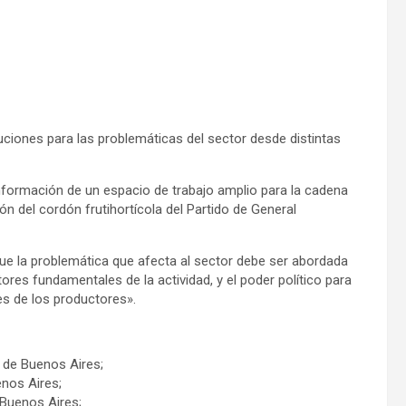
uciones para las problemáticas del sector desde distintas
onformación de un espacio de trabajo amplio para la cadena
ión del cordón frutihortícola del Partido de General
 la problemática que afecta al sector debe ser abordada
tores fundamentales de la actividad, y el poder político para
es de los productores».
a de Buenos Aires;
enos Aires;
e Buenos Aires;