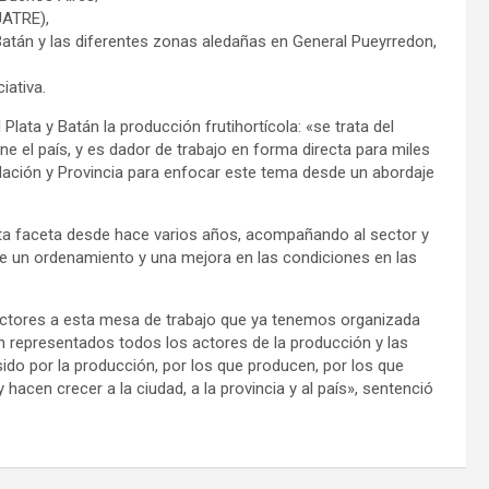
UATRE),
 Batán y las diferentes zonas aledañas en General Pueyrredon,
iativa.
 Plata y Batán la producción frutihortícola: «se trata del
e el país, y es dador de trabajo en forma directa para miles
Nación y Provincia para enfocar este tema desde un abordaje
esta faceta desde hace varios años, acompañando al sector y
e un ordenamiento y una mejora en las condiciones en las
actores a esta mesa de trabajo que ya tenemos organizada
án representados todos los actores de la producción y las
ido por la producción, por los que producen, por los que
 hacen crecer a la ciudad, a la provincia y al país», sentenció