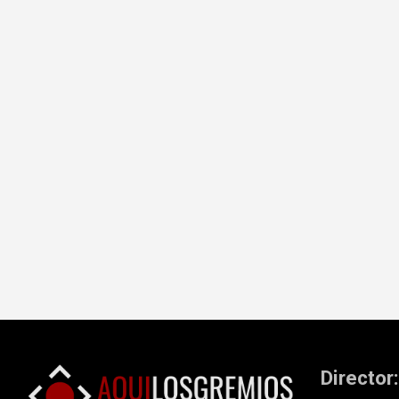
Navegación
de
entradas
Director