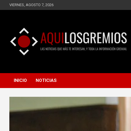
Saltar
VIERNES, AGOSTO 7, 2026
al
contenido
LAS NOTICIAS QUE MÁS TE INTERESAN, Y TODA LA
AQUÍ LOS GREMIOS
INFORMACIÓN GREMIAL
INICIO
NOTICIAS