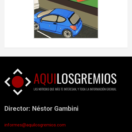
Director: Néstor Gambini
informes@aquilosgremios.com