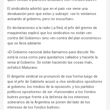
El sindicalista advirtió que en el país «se viene una
devaluación peor que esta» y subrayó: «se lo veníamos
avisando al gobierno, pero no escuchan».
En declaraciones a la radio La Red, el jefe del gremio de
maquinistas explicó que los sindicatos no están «en
contra del Gobierno» sino «en contra del plan económico»
que se lleva adelante.
«El Gobierno nacional debe llamarnos para discutir. No
está la cosa como para quedarnos callados y hacerle la
venia al Gobierno. Se están haciendo las cosas mal»,
enfatizó Maturano.
El dirigente sindical se pronunció de esa forma luego de
que el jefe de Gabinete acusó a «los sindicatos opositores
al gobierno, los medios de la oposición, y los partidos
políticos opositores» de ser «funcionales a los fondos
buitres porque frente a la defensa de los intereses
soberanos de la Argentina se ponen del lado de los
intereses de los fondos buitres».