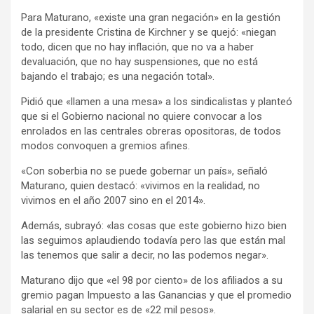
Para Maturano, «existe una gran negación» en la gestión
de la presidente Cristina de Kirchner y se quejó: «niegan
todo, dicen que no hay inflación, que no va a haber
devaluación, que no hay suspensiones, que no está
bajando el trabajo; es una negación total».
Pidió que «llamen a una mesa» a los sindicalistas y planteó
que si el Gobierno nacional no quiere convocar a los
enrolados en las centrales obreras opositoras, de todos
modos convoquen a gremios afines.
«Con soberbia no se puede gobernar un país», señaló
Maturano, quien destacó: «vivimos en la realidad, no
vivimos en el año 2007 sino en el 2014».
Además, subrayó: «las cosas que este gobierno hizo bien
las seguimos aplaudiendo todavía pero las que están mal
las tenemos que salir a decir, no las podemos negar».
Maturano dijo que «el 98 por ciento» de los afiliados a su
gremio pagan Impuesto a las Ganancias y que el promedio
salarial en su sector es de «22 mil pesos».