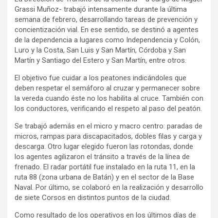
Grassi Muñoz- trabajó intensamente durante la última
semana de febrero, desarrollando tareas de prevención y
concientización vial. En ese sentido, se destinó a agentes
de la dependencia a lugares como Independencia y Colón,
Luro y la Costa, San Luis y San Martín, Córdoba y San
Martín y Santiago del Estero y San Martín, entre otros.
El objetivo fue cuidar a los peatones indicándoles que
deben respetar el semáforo al cruzar y permanecer sobre
la vereda cuando éste no los habilita al cruce. También con
los conductores, verificando el respeto al paso del peatón.
Se trabajó además en el micro y macro centro: paradas de
micros, rampas para discapacitados, dobles filas y carga y
descarga. Otro lugar elegido fueron las rotondas, donde
los agentes agilizaron el tránsito a través de la línea de
frenado. El radar portátil fue instalado en la ruta 11, en la
ruta 88 (zona urbana de Batán) y en el sector de la Base
Naval. Por último, se colaboró en la realización y desarrollo
de siete Corsos en distintos puntos de la ciudad.
Como resultado de los operativos en los últimos días de