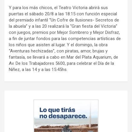
Y para los más chicos, el Teatro Victoria abrirá sus
puertas el sábado 20/8 a las 18:15 con función especial
del premiado infantil “Un Cofre de Ilusiones- Secretos de
la abuela” y a las 20 realizará la “Gran fiesta del Victoria”
con juegos, premios por Mejor Sombrero y Mejor Disfraz,
a fin de juntar fondos para las competencias artísticas de
los niños que asisten al lugar. Y el domingo, la obra
“Aventuras hechizadas”, con piratas, amor, brujas y
fantasía, se llevará a cabo en Mar del Plata Aquarium, de
Av. De los Trabajadores 5600, para celebrar el Día de la
Niñez, a las 14 y a las 15:45hs.
Navegación
de
entradas