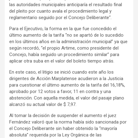
las autoridades municipales anticiparía el resultado final
del pleito por cuanto avala el procedimiento legal y
reglamentario seguido por el Concejo Deliberante“.
Para el Ejecutivo, la forma en la que fue concedido el
último aumento de la tarifa “no se apartó de lo sucedido
en los últimos años en la administración municipal” ya que
según recordó, “el propio Artime, como presidente del
Concejo, había seguido un procedimiento similar” para
aplicar otra suba en el valor del boleto tiempo atrás.
En este caso, el litigio se inició cuando este año los
dirigentes de Acción Marplatense acudieron a la Justicia
para cuestionar el último aumento de la tarifa del 16,18%,
aprobado por 12 votos a favor, 11 en contra y una
abstención. Con aquella medida, el valor del pasaje plano
alcanzó su actual valor de $ 7,97.
Al tomar la decisión de suspender el aumento el juez
Fernández valoró que la norma había sido sancionada por
el Concejo Deliberante sin haber obtenido la “mayoría
absoluta” requerida por la Ley Orgánica de las