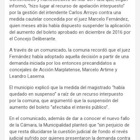
informó, “hizo lugar al recurso de apelación interpuesto”
por la gestión del intendente Carlos Arroyo contra una
medida cautelar concedida por el juez Marcelo Fernández,
quien meses atrás había dispuesto suspender la aplicación
del aumento del boleto aprobado en diciembre de 2016 por
el Concejo Deliberante.
A través de un comunicado, la comuna recordó que el juez
Fernández había adoptado aquella decisión a partir de una
demanda iniciada por los entonces precandidatos a
concejales de Acción Marplatense, Marcelo Artime y
Leandro Laserna.
El municipio explicó que la medida del magistrado “había
quedado en suspenso” a raíz de un recurso interpuesto
por la comuna, que argumentó que la suspensión del
aumento del boleto “afectaba el interés público”.
En el comunicado, además de dar a conocer el nuevo fallo
de la Cámara, la Municipalidad planteó que “sin perjuicio de
que resta dilucidarse la cuestión judicial de fondo el revés
judicial sufrido por quienes presentaron la demanda contra