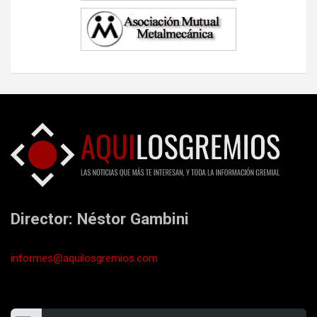
Director: Néstor Gambini
informes@aquilosgremios.com