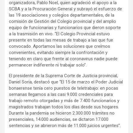
organizadora, Pablo Noel, quien agradeció el apoyo a la
y
SCBA y a la Procuración General y subrayó el esfuerzo de
las 19 asociaciones y colegios departamentales, de la
comisión de Gestión del Colegio provincial y del amplio
equipo de funcionarias y funcionarios que dieron soporte
a la trasmisión en vivo. “El Colegio Provincial estuvo
presente en todas las mesas de trabajo a las que fue
convocado. Aportamos las soluciones que creímos
convenientes, evitando siempre la confrontación y
teniendo en claro que frente al coronavirus nadie puede
permanecer indiferente ni trabajar solo”.
El presidente de la Suprema Corte de Justicia provincial,
Daniel Soria, destacó que “El 15 de marzo el Poder Judicial
bonaerense tenía cero puestos de teletrabajo: en pocas
semanas llegamos a las casi 9.000 credenciales para
trabajo remoto otorgadas y más de 7.400 funcionarios y
magistrados trabajan todos los días desde sus hogares.
Durante la pandemia se hicieron 2.300.000 trámites no
presenciales, 14.000 audiencias, se dictaron 17.000
sentencias y se abrieron más de 11.000 juicios urgentes”.