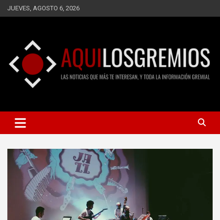
Saltar
JUEVES, AGOSTO 6, 2026
al
contenido
LAS NOTICIAS QUE MÁS TE INTERESAN, Y TODA LA
AQUÍ LOS GREMIOS
INFORMACIÓN GREMIAL