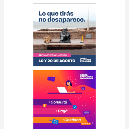
de
entradas