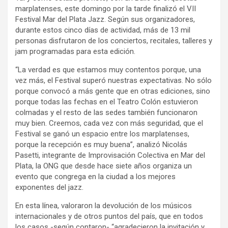
marplatenses, este domingo por la tarde finalizó el VII
Festival Mar del Plata Jazz. Según sus organizadores,
durante estos cinco días de actividad, más de 13 mil
personas disfrutaron de los conciertos, recitales, talleres y
jam programadas para esta edición.
“La verdad es que estamos muy contentos porque, una
vez más, el Festival superó nuestras expectativas. No sólo
porque convocó a más gente que en otras ediciones, sino
porque todas las fechas en el Teatro Colón estuvieron
colmadas y el resto de las sedes también funcionaron
muy bien. Creemos, cada vez con más seguridad, que el
Festival se ganó un espacio entre los marplatenses,
porque la recepción es muy buena”, analizó Nicolás
Pasetti, integrante de Improvisación Colectiva en Mar del
Plata, la ONG que desde hace siete años organiza un
evento que congrega en la ciudad a los mejores
exponentes del jazz.
En esta línea, valoraron la devolución de los músicos
internacionales y de otros puntos del país, que en todos
los casos -según contaron- “agradecieron la invitación y