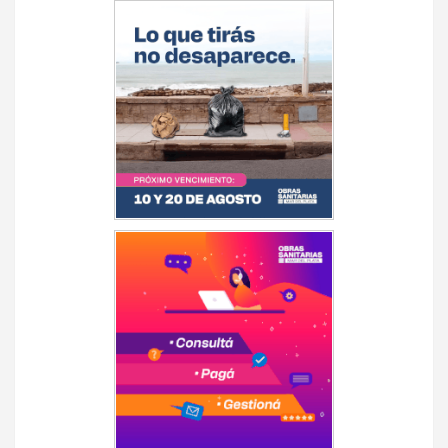
de
entradas