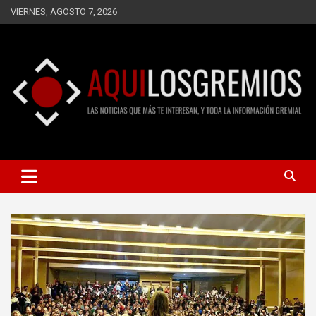
Saltar
VIERNES, AGOSTO 7, 2026
al
contenido
LAS NOTICIAS QUE MÁS TE INTERESAN, Y TODA LA
AQUÍ LOS GREMIOS
INFORMACIÓN GREMIAL