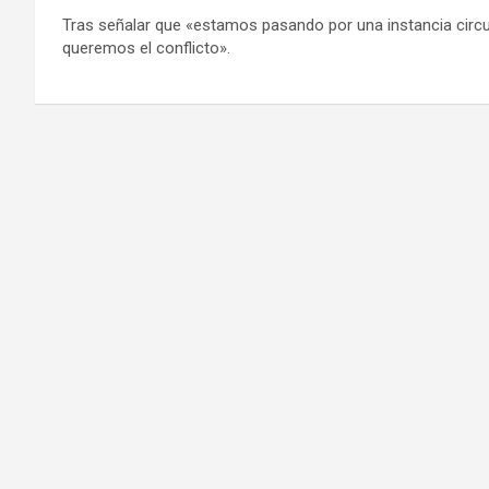
Tras señalar que «estamos pasando por una instancia circu
queremos el conflicto».
Navegación
de
entradas