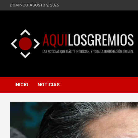
Saltar
DOMINGO, AGOSTO 9, 2026
al
contenido
LAS NOTICIAS QUE MÁS TE INTERESAN, Y TODA LA
AQUÍ LOS GREMIOS
INFORMACIÓN GREMIAL
INICIO
NOTICIAS