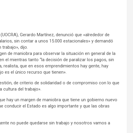
n (UOCRA), Gerardo Martínez, denunció que «alrededor de
salarios, sin contar a unos 15.000 estacionales» y demandó
trabajo», dijo.
gen de maniobra para observar la situación en general de la
n el mientras tanto “la decisión de paralizar los pagos, sin
, realista, que en esos emprendimientos hay gente, hay
jo es el único recurso que tienen».
estión, de criterio de solidaridad o de compromiso con lo que
 cultura del trabajo».
e que hay un margen de maniobra que tiene un gobierno nuevo
e conducir el Estado es algo importante y que las obras
 gente no puede quedarse sin trabajo y nosotros vamos a