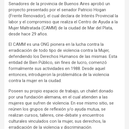
Senadores de la provincia de Buenos Aires aprobó un
proyecto presentado por el senador Patricio Hogan
(Frente Renovador), el cual declara de Interés Provincial la
labor y el compromiso que realiza el Centro de Ayuda a la
Mujer Maltratada (CAMM) de la ciudad de Mar del Plata,
desde hace 29 años.
El CAMM es una ONG pionera en la lucha contra la
erradicación de todo tipo de violencia contra la Mujer,
defendiendo los Derechos Humanos de las mismas. Esta
entidad de Bien Público, sin fines de lucro, comenzó
formalmente sus actividades en 1988. Desde aquel
entonces, introdujeron la problemática de la violencia
contra la mujer en la ciudad.
Poseen su propio espacio de trabajo, un chalet donado
por una fundación alemana, en el cual atienden a las
mujeres que sufren de violencia. En ese mismo sitio, se
reúnen los grupos de reflexión y/o ayuda mutua, se
realizan cursos, talleres, cine-debate y encuentros
culturales vinculados con la mujer, sus derechos, la
erradicación de la violencia y discriminación.