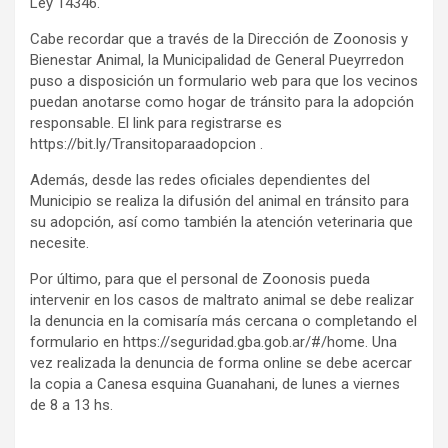
Ley 14346.
Cabe recordar que a través de la Dirección de Zoonosis y
Bienestar Animal, la Municipalidad de General Pueyrredon
puso a disposición un formulario web para que los vecinos
puedan anotarse como hogar de tránsito para la adopción
responsable. El link para registrarse es
https://bit.ly/Transitoparaadopcion .
Además, desde las redes oficiales dependientes del
Municipio se realiza la difusión del animal en tránsito para
su adopción, así como también la atención veterinaria que
necesite.
Por último, para que el personal de Zoonosis pueda
intervenir en los casos de maltrato animal se debe realizar
la denuncia en la comisaría más cercana o completando el
formulario en https://seguridad.gba.gob.ar/#/home. Una
vez realizada la denuncia de forma online se debe acercar
la copia a Canesa esquina Guanahani, de lunes a viernes
de 8 a 13 hs.