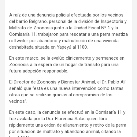
A raíz de una denuncia policial efectuada por los vecinos
del barrio Belgrano, personal de la división de Inspectoría y
Maltrato de Zoonosis junto a la Unidad Fiscal Nº 1 y la
Comisaría 11, trabajaron para rescatar a una perra mestiza
rottweiler por abandono y malnutrición de una vivienda
deshabitada situada en Yapeyú al 1100.
En este marco, se la evalúo clínicamente y permanece en
Zoonosis a la espera de un hogar de tránsito para una
futura adopción responsable.
El Director de Zoonosis y Bienestar Animal, el Dr. Pablo Alí
señaló que “esta es una nueva intervención como tantas
otras que se realizan gracias al compromiso de los
vecinos”.
En este caso, la denuncia se efectuó en la Comisaría 11 y
fue avalada por la Dra. Florencia Salas quien libró
rápidamente una orden de allanamiento y retiro de la perra
por situación de maltrato y abandono animal, citando la